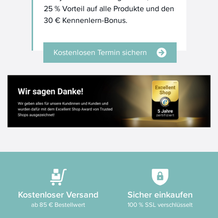
25 % Vorteil auf alle Produkte und den
30 € Kennenlern-Bonus.
Kostenlosen Termin sichern
Kostenloser Versand
Sicher einkaufen
ab 85 € Bestellwert
100 % SSL verschlüsselt