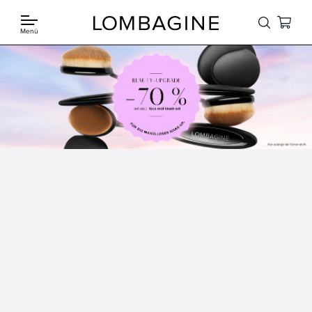
Springe zum Inhalt
Menü