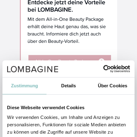
Entdecke jetzt deine Vorteile
bei LOMBAGINE.
Mit dem All-in-One Beauty Package
erhält deine Haut genau das, was sie
braucht. Informiere dich jetzt auch
über den Beauty-Vorteil.
All-In-One Beauty Package
Beauty-Vorteil
Zustimmung
Details
Über Cookies
Diese Webseite verwendet Cookies
Warum so viele Kundinnen
Wir verwenden Cookies, um Inhalte und Anzeigen zu
LOMBAGINE vertrauen
personalisieren, Funktionen für soziale Medien anbieten
zu können und die Zugriffe auf unsere Website zu