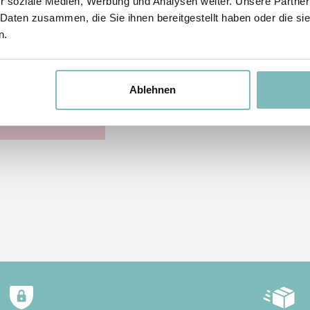
r soziale Medien, Werbung und Analysen weiter. Unsere Partner
 Daten zusammen, die Sie ihnen bereitgestellt haben oder die s
n.
Ablehnen