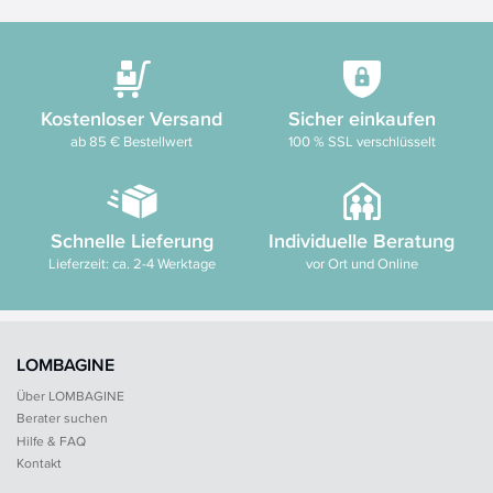
Kostenloser Versand
Sicher einkaufen
ab 85 € Bestellwert
100 % SSL verschlüsselt
Schnelle Lieferung
Individuelle Beratung
Lieferzeit: ca. 2-4 Werktage
vor Ort und Online
LOMBAGINE
Über LOMBAGINE
Berater suchen
Hilfe & FAQ
Kontakt