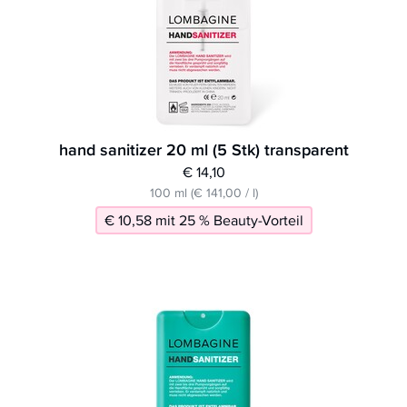
hand sanitizer 20 ml (5 Stk) transparent
€ 14,10
100 ml (€ 141,00 / l)
€ 10,58 mit 25 % Beauty-Vorteil