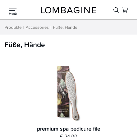
Springe zum Inhalt
Menü
Produkte
Accessoires
Füße, Hände
Füße, Hände
premium spa pedicure file
€ 24,00