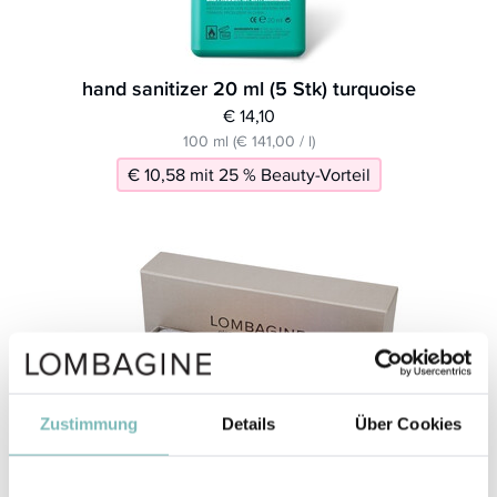
hand sanitizer 20 ml (5 Stk) turquoise
€ 14,10
100 ml (€ 141,00 / l)
€ 10,58 mit 25 % Beauty-Vorteil
Zustimmung
Details
Über Cookies
elegant bamboo socks bright colours 35-38