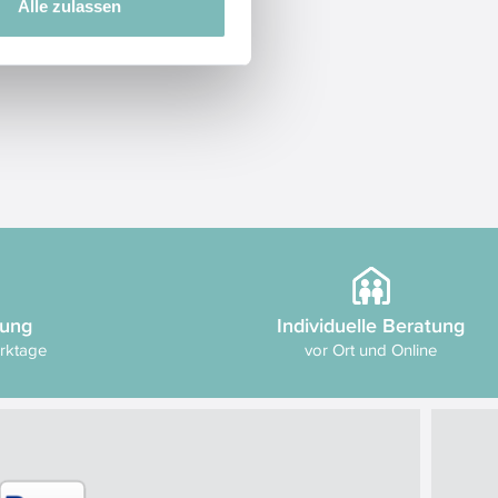
Alle zulassen
rung
Individuelle Beratung
erktage
vor Ort und Online