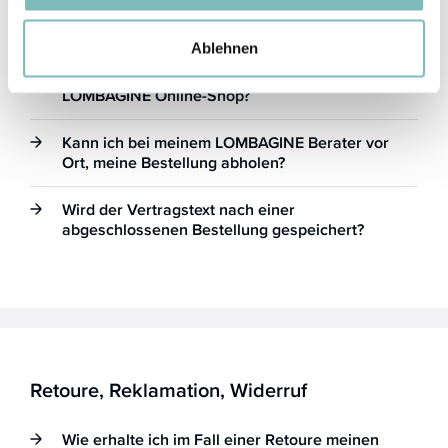
Kann ich auch telefonisch oder per Mail
bestellen?
Ablehnen
Wie funktioniert der Bestellvorgang im
LOMBAGINE Online-Shop?
Kann ich bei meinem LOMBAGINE Berater vor
Ort, meine Bestellung abholen?
Wird der Vertragstext nach einer
abgeschlossenen Bestellung gespeichert?
Retoure, Reklamation, Widerruf
Wie erhalte ich im Fall einer Retoure meinen