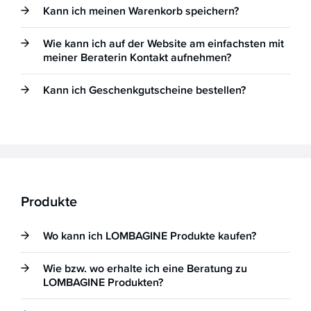
Rechnung,
Kann ich meinen Warenkorb speichern?
Bezahlung
Wie kann ich auf der Website am einfachsten mit
Registrierung,
meiner Beraterin Kontakt aufnehmen?
Anmeldung
Fachberatung
Kann ich Geschenkgutscheine bestellen?
Hautbild
Produkte
Wo kann ich LOMBAGINE Produkte kaufen?
Wie bzw. wo erhalte ich eine Beratung zu
LOMBAGINE Produkten?