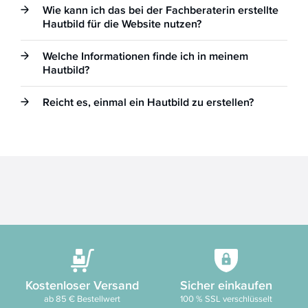
Wie kann ich das bei der Fachberaterin erstellte
Hautbild für die Website nutzen?
Welche Informationen finde ich in meinem
Hautbild?
Reicht es, einmal ein Hautbild zu erstellen?
Kostenloser Versand
Sicher einkaufen
ab 85 € Bestellwert
100 % SSL verschlüsselt