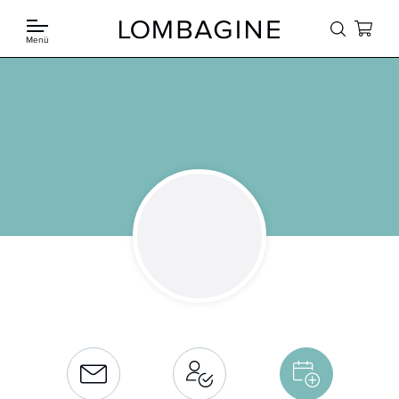
Springe zum Inhalt
Menü