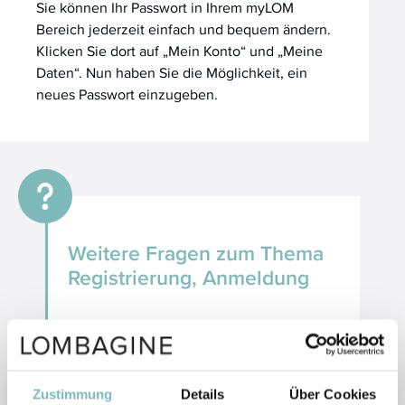
Sie können Ihr Passwort in Ihrem myLOM
Bereich jederzeit einfach und bequem ändern.
Klicken Sie dort auf „Mein Konto“ und „Meine
Daten“. Nun haben Sie die Möglichkeit, ein
neues Passwort einzugeben.
Weitere Fragen zum Thema
Registrierung, Anmeldung
Wie erstelle ich ein Online Konto?
Ich habe mein Passwort vergessen,
was soll ich tun?
Zustimmung
Details
Über Cookies