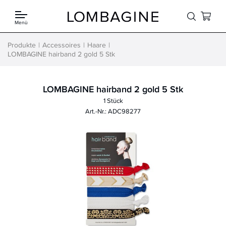
Springe zum Inhalt
Menü
Produkte
Accessoires
Haare
LOMBAGINE hairband 2 gold 5 Stk
LOMBAGINE hairband 2 gold 5 Stk
1 Stück
Art.-Nr.: ADC98277