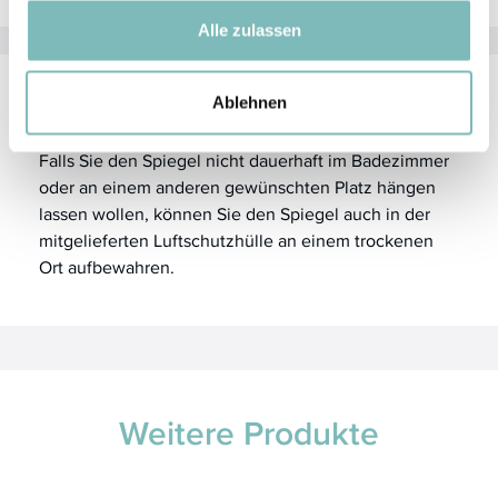
gesammelt haben.
Alle zulassen
Ablehnen
Aufbewahrung
Falls Sie den Spiegel nicht dauerhaft im Badezimmer
oder an einem anderen gewünschten Platz hängen
lassen wollen, können Sie den Spiegel auch in der
mitgelieferten Luftschutzhülle an einem trockenen
Ort aufbewahren.
Weitere Produkte