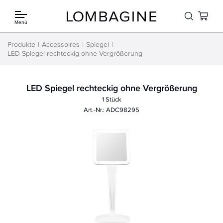
Springe zum Inhalt
Menü
Produkte
Accessoires
Spiegel
LED Spiegel rechteckig ohne Vergrößerung
LED Spiegel rechteckig ohne Vergrößerung
1 Stück
Art.-Nr.: ADC98295