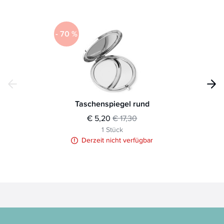
-
70
%
Taschenspiegel rund
€ 5,20
€ 17,30
1 Stück
Derzeit nicht verfügbar