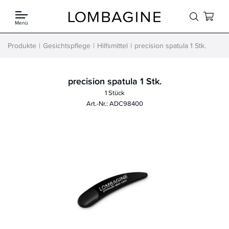
Springe zum Inhalt
Menü
Produkte
Gesichtspflege
Hilfsmittel
precision spatula 1 Stk.
precision spatula 1 Stk.
1 Stück
Art.-Nr.: ADC98400