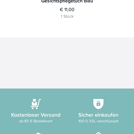
Gesichtspflegetuch blau
€ 11,00
1 Stück
Kostenloser Versand
Sicher einkaufen
ab 85 € Bestellwert
100 % SSL verschlüsselt