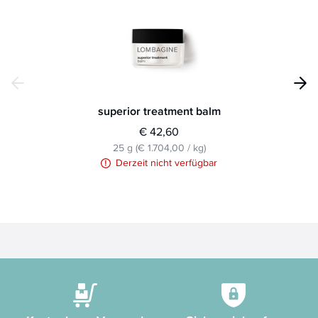
superior treatment balm
€ 42,60
25 g
(
€ 1.704,00
/
kg
)
Derzeit nicht verfügbar