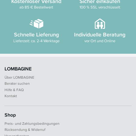
Kostenloser Versand
Sicher einkaufen
ab 85 € Bestellwert
100 % SSL verschlüsselt
Schnelle Lieferung
Individuelle Beratung
Lieferzeit: ca. 2-4 Werktage
vor Ort und Online
LOMBAGINE
Über LOMBAGINE
Berater suchen
Hilfe & FAQ
Kontakt
Shop
Preis- und Zahlungsbedingungen
Rücksendung & Widerruf
Versandkosten