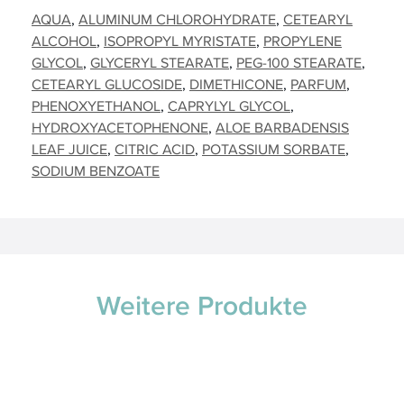
AQUA
ALUMINUM CHLOROHYDRATE
CETEARYL
ALCOHOL
ISOPROPYL MYRISTATE
PROPYLENE
GLYCOL
GLYCERYL STEARATE
PEG-100 STEARATE
CETEARYL GLUCOSIDE
DIMETHICONE
PARFUM
PHENOXYETHANOL
CAPRYLYL GLYCOL
HYDROXYACETOPHENONE
ALOE BARBADENSIS
LEAF JUICE
CITRIC ACID
POTASSIUM SORBATE
SODIUM BENZOATE
Weitere Produkte