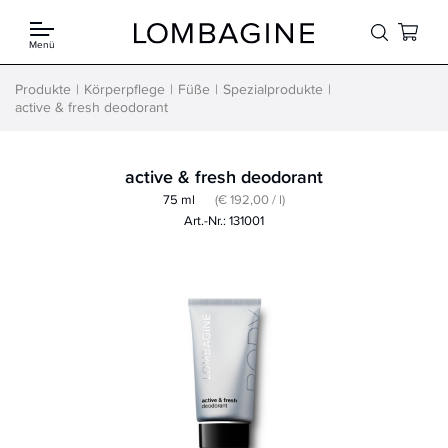
Springe zum Inhalt
Menü
Produkte
Körperpflege
Füße
Spezialprodukte
active & fresh deodorant
active & fresh deodorant
75 ml
(€ 192,00 / l)
Art.-Nr.: 131001