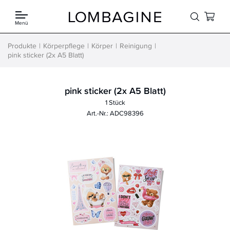
Springe zum Inhalt
Menü
Produkte
Körperpflege
Körper
Reinigung
pink sticker (2x A5 Blatt)
pink sticker (2x A5 Blatt)
1 Stück
Art.-Nr.: ADC98396