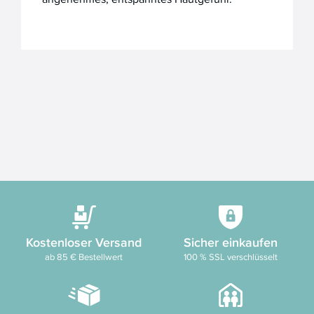
Kostenloser Versand
Sicher einkaufen
ab 85 € Bestellwert
100 % SSL verschlüsselt