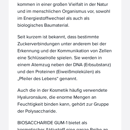
kommen in einer großen Vielfalt in der Natur
und im menschlichen Organismus vor, sowohl
im Energiestoffwechsel als auch als
biologisches Baumaterial.
Seit kurzem ist bekannt, dass bestimmte
Zuckerverbindungen unter anderem bei der
Erkennung und der Kommunikation von Zellen
eine Schlüsselrolle spielen. Sie werden in
einem Atemzug neben der DNA (Erbsubstanz)
und den Proteinen (Eiweißmolekülen) als
„Pfeiler des Lebens“ genannt.
Auch die in der Kosmetik häufig verwendete
Hyaluronsäure, die enorme Mengen an
Feuchtigkeit binden kann, gehört zur Gruppe
der Polysaccharide.
BIOSACCHARIDE GUM-1 bietet als
kosmetischer Aktivstoff eine ganze Reihe an