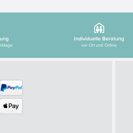
rung
Individuelle Beratung
erktage
vor Ort und Online