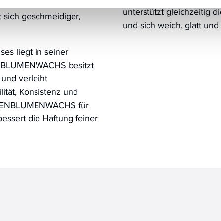
e Haut wird dadurch
unterstützt gleichzeitig 
t sich geschmeidiger,
und sich weich, glatt un
ses liegt in seiner
NENBLUMENWACHS besitzt
und verleiht
ität, Konsistenz und
SONNENBLUMENWACHS für
essert die Haftung feiner