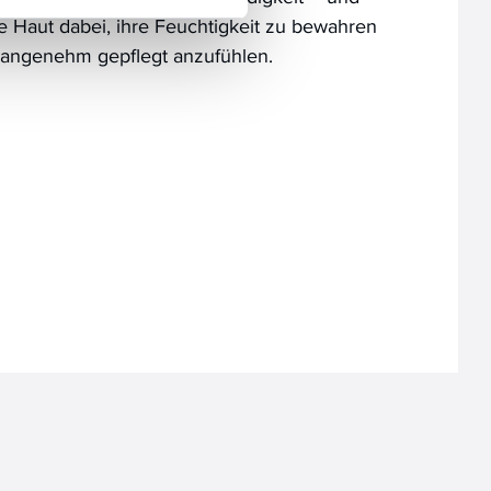
die Haut dabei, ihre Feuchtigkeit zu bewahren
d angenehm gepflegt anzufühlen.