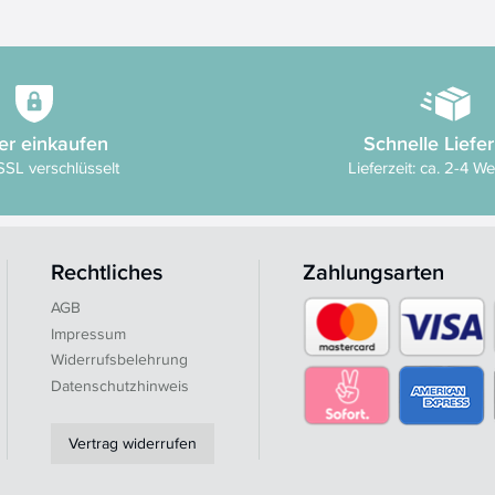
er einkaufen
Schnelle Liefe
SSL verschlüsselt
Lieferzeit: ca. 2-4 W
Rechtliches
Zahlungsarten
AGB
Impressum
Widerrufsbelehrung
Datenschutzhinweis
Vertrag widerrufen