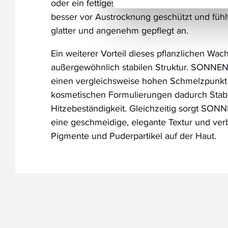
oder ein fettiges Gefühl zu hinterlassen. Di
besser vor Austrocknung geschützt und fühl
glatter und angenehm gepflegt an.
Ein weiterer Vorteil dieses pflanzlichen Wach
außergewöhnlich stabilen Struktur. SON
einen vergleichsweise hohen Schmelzpunkt 
kosmetischen Formulierungen dadurch Stabil
Hitzebeständigkeit. Gleichzeitig sorgt 
eine geschmeidige, elegante Textur und verb
Pigmente und Puderpartikel auf der Haut.