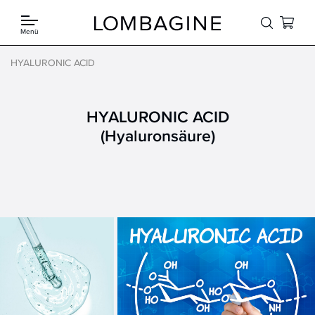
Springe zum Inhalt
Menü
HYALURONIC ACID
HYALURONIC ACID
(Hyaluronsäure)