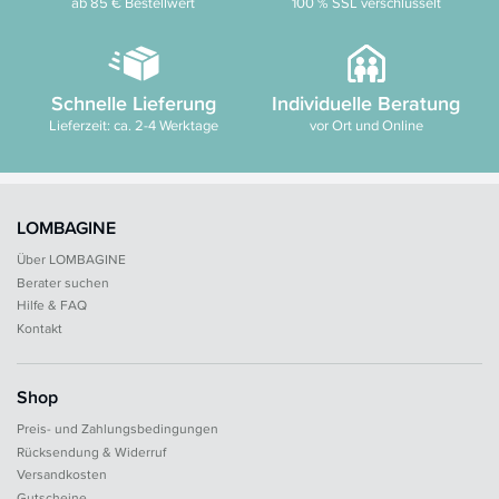
ab 85 € Bestellwert
100 % SSL verschlüsselt
Schnelle Lieferung
Individuelle Beratung
Lieferzeit: ca. 2-4 Werktage
vor Ort und Online
LOMBAGINE
Über LOMBAGINE
Berater suchen
Hilfe & FAQ
Kontakt
Shop
Preis- und Zahlungsbedingungen
Rücksendung & Widerruf
Versandkosten
Gutscheine