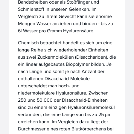
Bandscheiben oder als Stoßfänger und
Schmierstoff in unseren Gelenken. Im
Vergleich zu ihrem Gewicht kann sie enorme
Mengen Wasser anziehen und binden - bis zu
6l Wasser pro Gramm Hyaluronsäure.
Chemisch betrachtet handelt es sich um eine
lange Reihe sich wiederholender Einheiten
aus zwei Zuckermolekülen (Disacchariden), die
ein linear aufgebautes Biopolymer bilden. Je
nach Länge und somit je nach Anzahl der
enthaltenen Disaccharid-Moleküle
unterscheidet man hoch- und
niedermolekulare Hyaluronsäure. Zwischen
250 und 50.000 der Disaccharid-Einheiten
sind zu einem einzigen Hyaluronsäuremolekül
verbunden, das eine Länge von bis zu 25 µm
erreichen kann. Im Vergleich dazu liegt der
Durchmesser eines roten Blutkörperchens bei