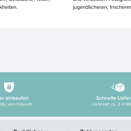
kheiten.
jugendlicheren, frischeren
er einkaufen
Schnelle Liefe
SSL verschlüsselt
Lieferzeit: ca. 2-4 W