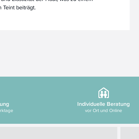
 Teint beiträgt.
rung
Individuelle Beratung
erktage
vor Ort und Online