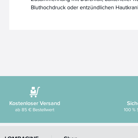
Bluthochdruck oder entzündlichen Hautkran
Kostenloser Versand
Sich
ab 85 € Bestellwert
100 % 