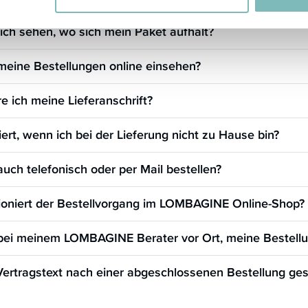
ich sehen, wo sich mein Paket aufhält?
meine Bestellungen online einsehen?
e ich meine Lieferanschrift?
ert, wenn ich bei der Lieferung nicht zu Hause bin?
auch telefonisch oder per Mail bestellen?
ioniert der Bestellvorgang im LOMBAGINE Online-Shop?
bei meinem LOMBAGINE Berater vor Ort, meine Bestell
Vertragstext nach einer abgeschlossenen Bestellung ges