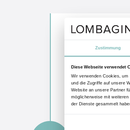
Weite
Liefe
Zustimmung
Diese Webseite verwendet 
Wie lange
Wir verwenden Cookies, um I
und die Zugriffe auf unsere 
Mit welch
Website an unsere Partner fü
möglicherweise mit weiteren
Wo finde 
der Dienste gesammelt habe
Kann ich 
Wie erhal