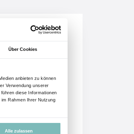
tellung,
Über Cookies
 Medien anbieten zu können
hrer Verwendung unserer
 führen diese Informationen
ie im Rahmen Ihrer Nutzung
n?
Alle zulassen