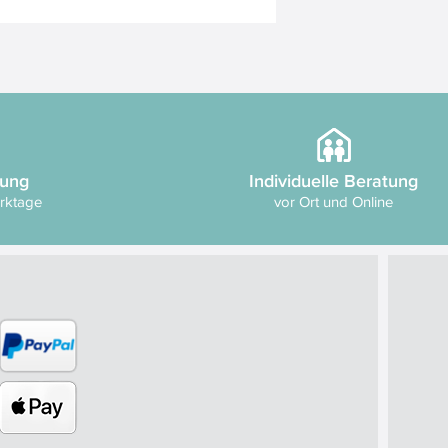
rung
Individuelle Beratung
erktage
vor Ort und Online