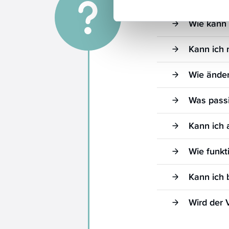
Wie kann 
Kann ich 
Wie änder
Was passi
Kann ich 
Wie funkt
Kann ich 
Wird der 