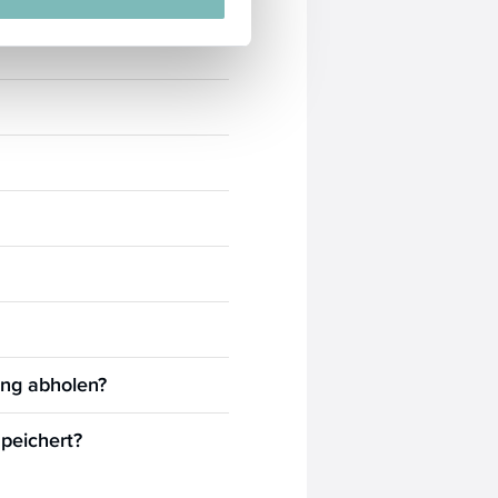
ung abholen?
peichert?