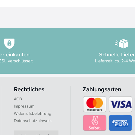
er einkaufen
Schnelle Liefe
SSL verschlüsselt
Lieferzeit: ca. 2-4 W
Rechtliches
Zahlungsarten
AGB
Impressum
Widerrufsbelehrung
Datenschutzhinweis