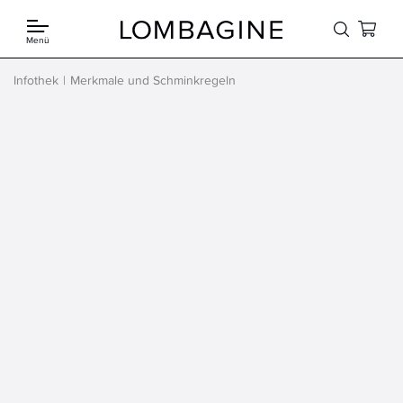
Springe zum Inhalt
Menü
Infothek
Merkmale und Schminkregeln