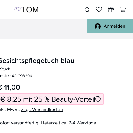
Anmelden
Pinsel Gesicht
Gesicht, Körper
Pinsel Augen
Füße, Hände
Gesichtspflegetuch blau
Pinsel Lippen
Haare
 Stück
Pinsel Sets
Täschchen
rt.-Nr.: ADC98296
Pinsel Reinigung
Spiegel
€ 11,00
alle Pinsel
Reisen
€ 8,25 mit 25 % Beauty-Vorteil
Schwämmchen
Handtücher, Bademäntel
nkl. MwSt.
zzgl. Versandkosten
Sonstiges
ofort versandfertig, Lieferzeit ca. 2-4 Werktage