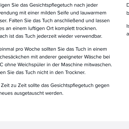
igen Sie das Gesichtspflegetuch nach jeder
endung mit einer milden Seife und lauwarmem
b
er. Falten Sie das Tuch anschließend und lassen
I
es an einem luftigen Ort komplett trocknen.
a
ch ist das Tuch jederzeit wieder verwendbar.
einmal pro Woche sollten Sie das Tuch in einem
chesäckchen mit anderer geeigneter Wäsche bei
°C ohne Weichspüler in der Maschine mitwaschen.
n Sie das Tuch nicht in den Trockner.
Zeit zu Zeit sollte das Gesichtspflegetuch gegen
 neues ausgetauscht werden.