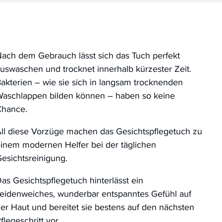
ach dem Gebrauch lässt sich das Tuch perfekt
uswaschen und trocknet innerhalb kürzester Zeit.
akterien – wie sie sich in langsam trocknenden
aschlappen bilden können – haben so keine
Chance.
ll diese Vorzüge machen das Gesichtspflegetuch zu
inem modernen Helfer bei der täglichen
esichtsreinigung.
as Gesichtspflegetuch hinterlässt ein
eidenweiches, wunderbar entspanntes Gefühl auf
er Haut und bereitet sie bestens auf den nächsten
flegeschritt vor.