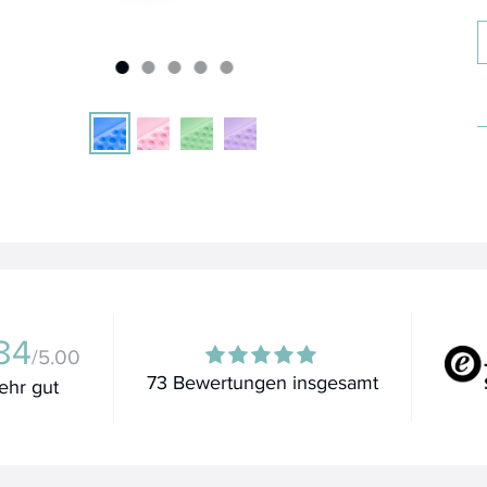
84
/5.00
73 Bewertungen insgesamt
ehr gut