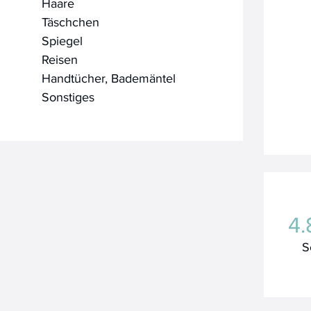
Haare
Täschchen
Spiegel
Reisen
Handtücher, Bademäntel
Sonstiges
4.
S