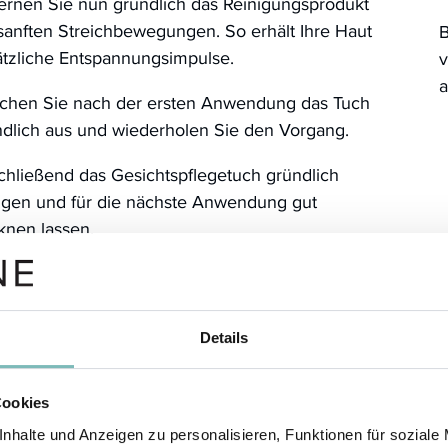
ernen Sie nun gründlich das Reinigungsprodukt
sanften Streichbewegungen. So erhält Ihre Haut
B
ätzliche Entspannungsimpulse.
v
a
chen Sie nach der ersten Anwendung das Tuch
ndlich aus und wiederholen Sie den Vorgang.
chließend das Gesichtspflegetuch gründlich
nigen und für die nächste Anwendung gut
knen lassen.
Details
Cookies
nhalte und Anzeigen zu personalisieren, Funktionen für soziale