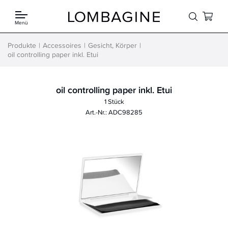
Springe zum Inhalt
Menü
Produkte
Accessoires
Gesicht, Körper
oil controlling paper inkl. Etui
oil controlling paper inkl. Etui
1 Stück
Art.-Nr.: ADC98285