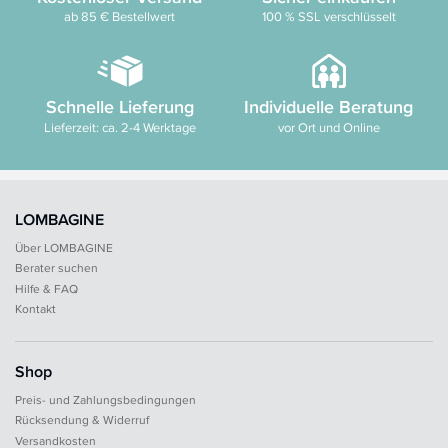
ab 85 € Bestellwert
100 % SSL verschlüsselt
Schnelle Lieferung
Individuelle Beratung
Lieferzeit: ca. 2-4 Werktage
vor Ort und Online
LOMBAGINE
Über LOMBAGINE
Berater suchen
Hilfe & FAQ
Kontakt
Shop
Preis- und Zahlungsbedingungen
Rücksendung & Widerruf
Versandkosten