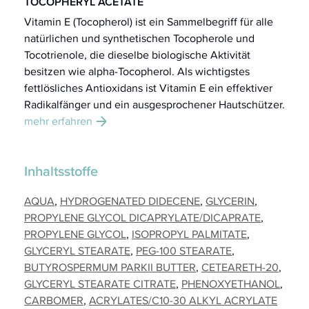
TOCOPHERYL ACETATE
Vitamin E (Tocopherol) ist ein Sammelbegriff für alle
natürlichen und synthetischen Tocopherole und
Tocotrienole, die dieselbe biologische Aktivität
besitzen wie alpha-Tocopherol. Als wichtigstes
fettlösliches Antioxidans ist Vitamin E ein effektiver
Radikalfänger und ein ausgesprochener Hautschützer.
mehr erfahren
Inhaltsstoffe
AQUA
HYDROGENATED DIDECENE
GLYCERIN
PROPYLENE GLYCOL DICAPRYLATE/DICAPRATE
PROPYLENE GLYCOL
ISOPROPYL PALMITATE
GLYCERYL STEARATE
PEG-100 STEARATE
BUTYROSPERMUM PARKII BUTTER
CETEARETH-20
GLYCERYL STEARATE CITRATE
PHENOXYETHANOL
CARBOMER
ACRYLATES/C10-30 ALKYL ACRYLATE