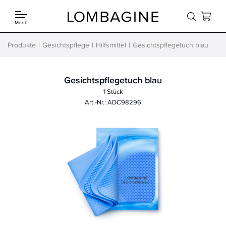
Springe zum Inhalt
Menü
Produkte
Gesichtspflege
Hilfsmittel
Gesichtspflegetuch blau
Gesichtspflegetuch blau
1 Stück
Art.-Nr.: ADC98296