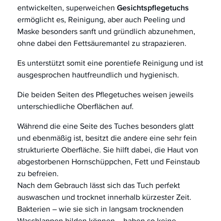
entwickelten, superweichen
Gesichtspflegetuchs
ermöglicht es, Reinigung, aber auch Peeling und
Maske besonders sanft und gründlich abzunehmen,
ohne dabei den Fettsäuremantel zu strapazieren.
Es unterstützt somit eine porentiefe Reinigung und ist
ausgesprochen hautfreundlich und hygienisch.
Die beiden Seiten des Pflegetuches weisen jeweils
unterschiedliche Oberflächen auf.
Während die eine Seite des Tuches besonders glatt
und ebenmäßig ist, besitzt die andere eine sehr fein
strukturierte Oberfläche. Sie hilft dabei, die Haut von
abgestorbenen Hornschüppchen, Fett und Feinstaub
zu befreien.
Nach dem Gebrauch lässt sich das Tuch perfekt
auswaschen und trocknet innerhalb kürzester Zeit.
Bakterien – wie sie sich in langsam trocknenden
Waschlappen bilden können – haben so keine