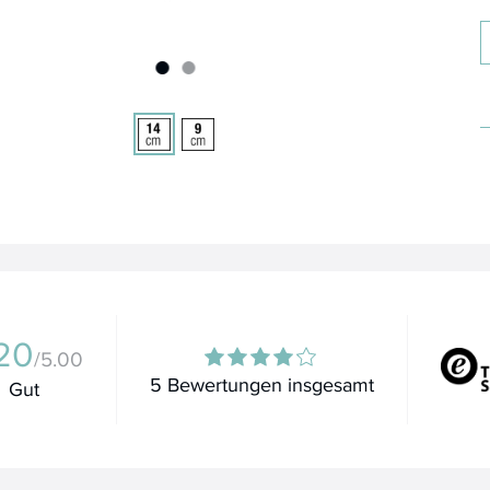
20
/5.00
5 Bewertungen insgesamt
Gut