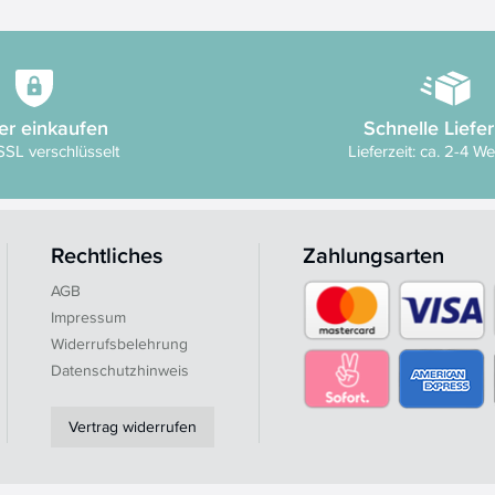
er einkaufen
Schnelle Liefe
SSL verschlüsselt
Lieferzeit: ca. 2-4 W
Rechtliches
Zahlungsarten
AGB
Impressum
Widerrufsbelehrung
Datenschutzhinweis
Vertrag widerrufen