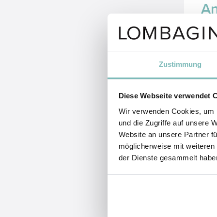
A
Für 
Sie 
ein
Zustimmung
ange
So w
Diese Webseite verwendet 
Feil
Wir verwenden Cookies, um I
und die Zugriffe auf unsere 
Website an unsere Partner fü
möglicherweise mit weiteren
der Dienste gesammelt habe
Re
Sie 
fli