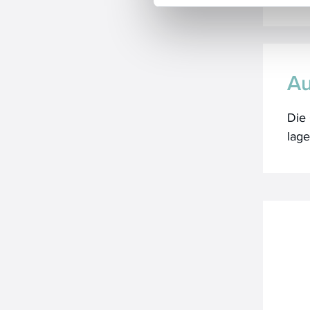
Au
Die 
lag