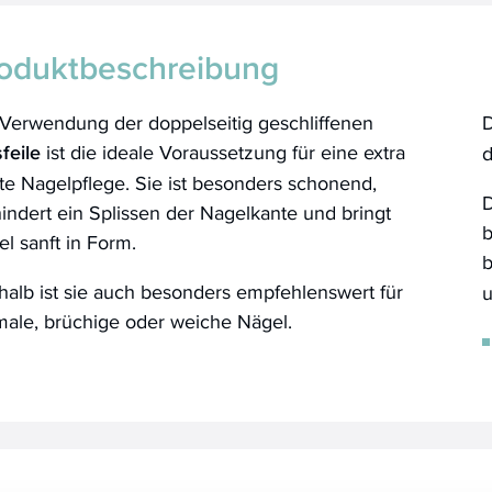
oduktbeschreibung
 Verwendung der doppelseitig geschliffenen
feile
ist die ideale Voraussetzung für eine extra
d
te Nagelpflege. Sie ist besonders schonend,
D
indert ein Splissen der Nagelkante und bringt
b
l sanft in Form.
b
alb ist sie auch besonders empfehlenswert für
u
male, brüchige oder weiche Nägel.