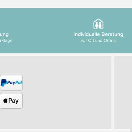
rung
Individuelle Beratung
erktage
vor Ort und Online