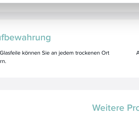
fbewahrung
Glasfeile können Sie an jedem trockenen Ort
A
ern.
Weitere Pr