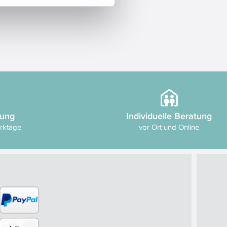
rung
Individuelle Beratung
erktage
vor Ort und Online