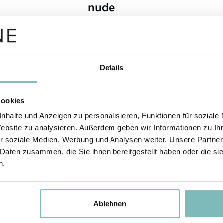
nude
€ 17,80
1 Stück
€ 13,35 mit 25 % Beauty-Vorteil
Details
Cookies
nhalte und Anzeigen zu personalisieren, Funktionen für soziale
Website zu analysieren. Außerdem geben wir Informationen zu I
r soziale Medien, Werbung und Analysen weiter. Unsere Partner
 Daten zusammen, die Sie ihnen bereitgestellt haben oder die s
n.
Ablehnen