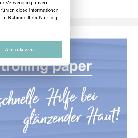
hrer Verwendung unserer
 führen diese Informationen
ie im Rahmen Ihrer Nutzung
Alle zulassen