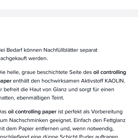
ei Bedarf können Nachfüllblätter separat
achgekauft werden.
ie helle, graue beschichtete Seite des
oil controlling
paper
enthält den hochwirksamen Aktivstoff KAOLIN.
r befreit die Haut von Glanz und sorgt für einen
atten, ebenmäßigen Teint.
Das
oil controlling paper
ist perfekt als Vorbereitung
um Nachschminken geeignet. Einfach den Fettglanz
it dem Papier entfernen und, wenn notwendig,
nschließend eine dünne Schicht Puder auftragen.