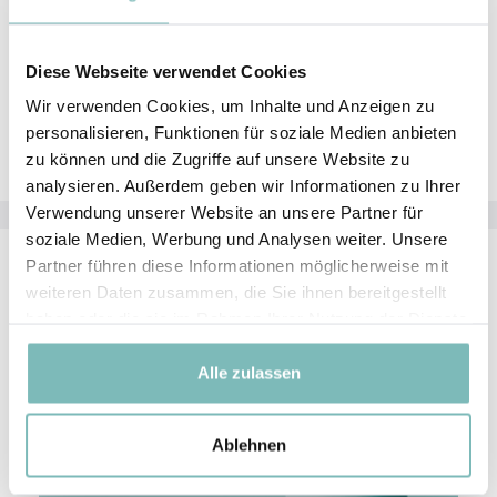
gefüllten
exclusive powder collection container
in
den Beutel.
Diese Webseite verwendet Cookies
Ziehen Sie anschließend an beiden Seiten des
Wir verwenden Cookies, um Inhalte und Anzeigen zu
Kordelzugs.
personalisieren, Funktionen für soziale Medien anbieten
zu können und die Zugriffe auf unsere Website zu
analysieren. Außerdem geben wir Informationen zu Ihrer
Verwendung unserer Website an unsere Partner für
soziale Medien, Werbung und Analysen weiter. Unsere
Partner führen diese Informationen möglicherweise mit
weiteren Daten zusammen, die Sie ihnen bereitgestellt
haben oder die sie im Rahmen Ihrer Nutzung der Dienste
gesammelt haben.
Alle zulassen
Ablehnen