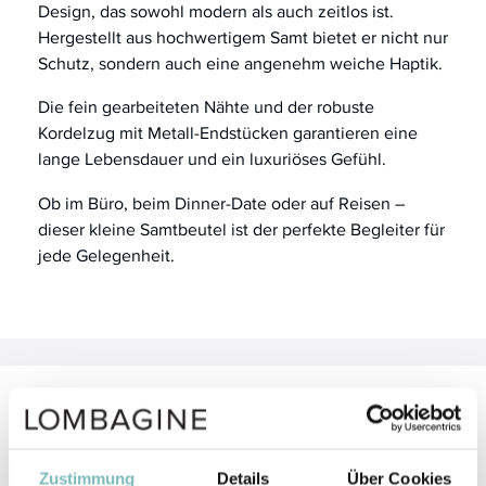
Design, das sowohl modern als auch zeitlos ist.
Hergestellt aus hochwertigem Samt bietet er nicht nur
Schutz, sondern auch eine angenehm weiche Haptik.
Die fein gearbeiteten Nähte und der robuste
Kordelzug mit Metall-Endstücken garantieren eine
lange Lebensdauer und ein luxuriöses Gefühl.
Ob im Büro, beim Dinner-Date oder auf Reisen –
dieser kleine Samtbeutel ist der perfekte Begleiter für
jede Gelegenheit.
Anwendung
Öffnen Sie den Samtbeutel und geben Sie den
Zustimmung
Details
Über Cookies