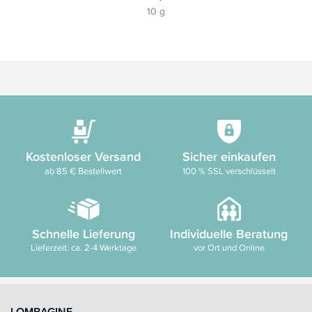
10 g
Kostenloser Versand
Sicher einkaufen
ab 85 € Bestellwert
100 % SSL verschlüsselt
Schnelle Lieferung
Individuelle Beratung
Lieferzeit: ca. 2-4 Werktage
vor Ort und Online
LOMBAGINE