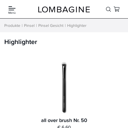
Springe zum Inhalt
Menü
Produkte
Pinsel
Pinsel Gesicht
Highlighter
Highlighter
all over brush Nr. 50
€ 6,60