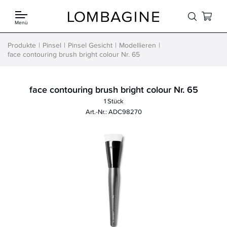
Springe zum Inhalt
Menü
Produkte
Pinsel
Pinsel Gesicht
Modellieren
face contouring brush bright colour Nr. 65
face contouring brush bright colour Nr. 65
1 Stück
Art.-Nr.: ADC98270