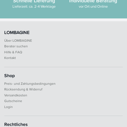
Schnelle Lieferung
Individuelle Beratung
Lieferzeit: ca. 2-4 Werktage
vor Ort und Online
LOMBAGINE
Über LOMBAGINE
Berater suchen
Hilfe & FAQ
Kontakt
Shop
Preis- und Zahlungsbedingungen
Rücksendung & Widerruf
Versandkosten
Gutscheine
Login
Rechtliches