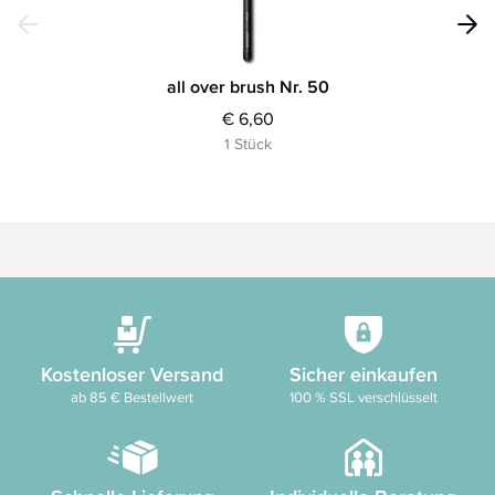
all over brush Nr. 50
€ 6,60
1 Stück
Kostenloser Versand
Sicher einkaufen
ab 85 € Bestellwert
100 % SSL verschlüsselt