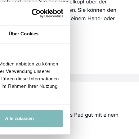
isch und lassen Sie den Pinselkopf über der
ischkante „im Freien“ trocknen. Sie können den
insel aber auch komplett auf einem Hand- oder
üchentuch trocknen lassen.
Über Cookies
 Medien anbieten zu können
hrer Verwendung unserer
 führen diese Informationen
ie im Rahmen Ihrer Nutzung
rocknen Sie anschließend das Pad gut mit einem
Alle zulassen
üchen- oder Handtuch.