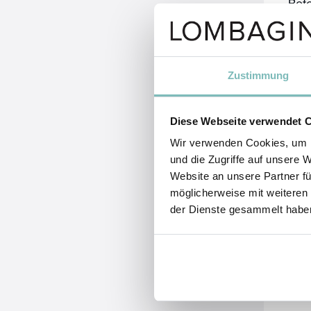
Bef
und 
sanf
Nun
Zustimmung
die
Wied
Diese Webseite verwendet 
saub
Wir verwenden Cookies, um I
und die Zugriffe auf unsere 
Website an unsere Partner fü
möglicherweise mit weiteren
der Dienste gesammelt habe
Re
Was
war