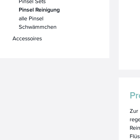
Pinsel Sets
Pinsel Reinigung
alle Pinsel
Schwämmchen
Accessoires
Pr
Zur
reg
Rei
Flüs