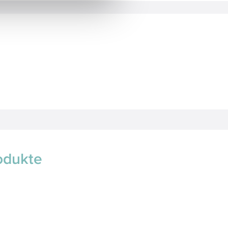
odukte