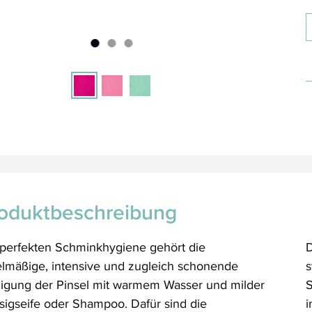
oduktbeschreibung
 perfekten Schminkhygiene gehört die
D
elmäßige, intensive und zugleich schonende
s
nigung der Pinsel mit warmem Wasser und milder
S
sigseife oder Shampoo. Dafür sind die
i