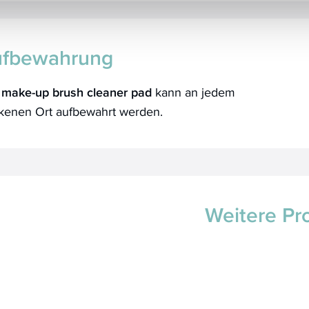
fbewahrung
s
make-up brush cleaner pad
kann
an jedem
ckenen Ort aufbewahrt werden.
Weitere Pr