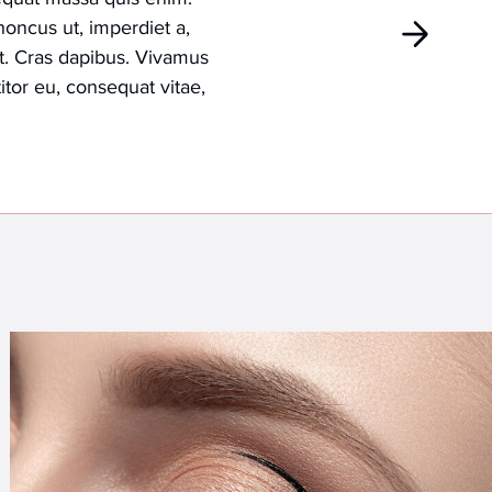
rhoncus ut, imperdiet a,
nt. Cras dapibus. Vivamus
itor eu, consequat vitae,