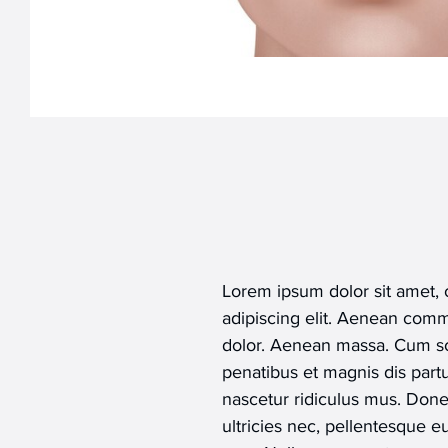
Lorem ipsum dolor sit amet,
adipiscing elit. Aenean comm
dolor. Aenean massa. Cum so
penatibus et magnis dis part
nascetur ridiculus mus. Done
ultricies nec, pellentesque eu