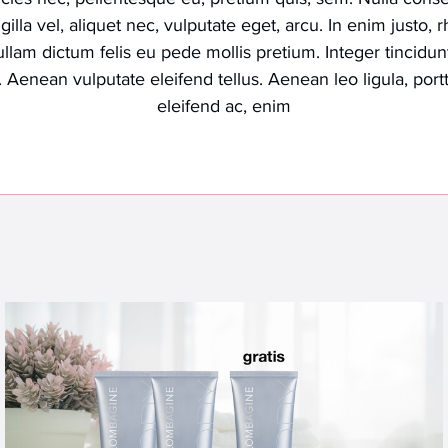
illa vel, aliquet nec, vulputate eget, arcu. In enim justo, 
Nullam dictum felis eu pede mollis pretium. Integer tincidu
enean vulputate eleifend tellus. Aenean leo ligula, portt
eleifend ac, enim