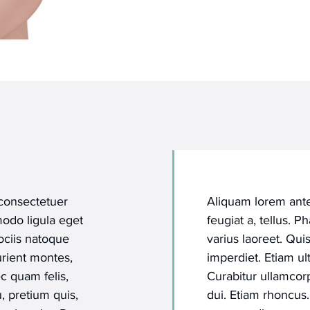
 consectetuer
Aliquam lorem ante,
odo ligula eget
feugiat a, tellus. P
ciis natoque
varius laoreet. Qu
urient montes,
imperdiet. Etiam ult
c quam felis,
Curabitur ullamcorp
, pretium quis,
dui. Etiam rhoncus