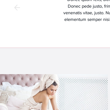
Donec pede justo, fring
venenatis vitae, justo. 
elementum semper nisi. A