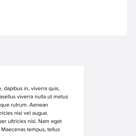
 dapibus in, viverra quis,
hasellus viverra nulla ut metus
isque rutrum. Aenean
ricies nisi vel augue.
er ultricies nisi. Nam eget
. Maecenas tempus, tellus