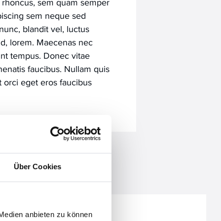
 rhoncus, sem quam semper
dipiscing sem neque sed
nc, blandit vel, luctus
 id, lorem. Maecenas nec
dunt tempus. Donec vitae
nenatis faucibus. Nullam quis
t orci eget eros faucibus
Über Cookies
 Medien anbieten zu können