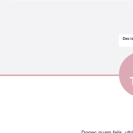
Donec quam felis, ultr