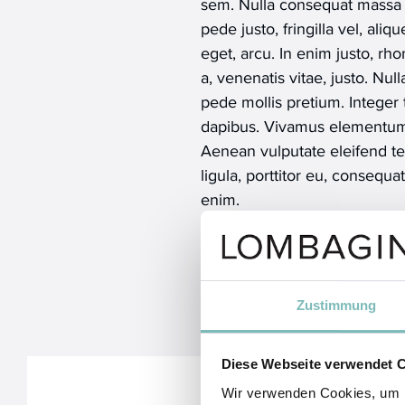
sem. Nulla consequat massa
pede justo, fringilla vel, aliq
eget, arcu. In enim justo, rh
a, venenatis vitae, justo. Nul
pede mollis pretium. Integer 
dapibus. Vivamus elementum
Aenean vulputate eleifend te
ligula, porttitor eu, consequat
enim.
Zustimmung
Diese Webseite verwendet 
Wir verwenden Cookies, um I