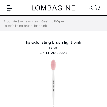
Springe zum Inhalt
Menü
Produkte
Accessoires
Gesicht, Körper
lip exfoliating brush light pink
lip exfoliating brush light pink
1 Stück
Art.-Nr.: ADC98323