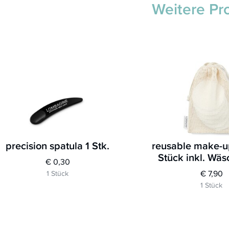
Weitere Pr
precision spatula 1 Stk.
reusable make-u
Stück inkl. Wäs
€ 0,30
€ 7,90
1 Stück
1 Stück