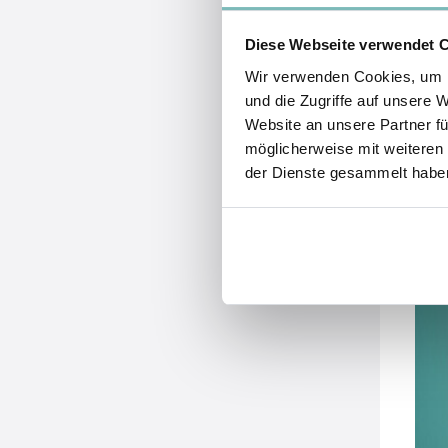
Diese Webseite verwendet 
Wir verwenden Cookies, um I
und die Zugriffe auf unsere 
Website an unsere Partner fü
möglicherweise mit weiteren
der Dienste gesammelt habe