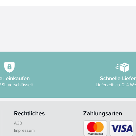
er einkaufen
Schnelle Liefe
SSL verschlüsselt
Lieferzeit: ca. 2-4 W
Rechtliches
Zahlungsarten
AGB
Impressum