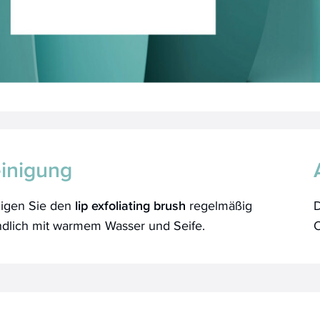
inigung
nigen Sie den
lip exfoliating brush
regelmäßig
ndlich mit warmem Wasser und Seife.
O