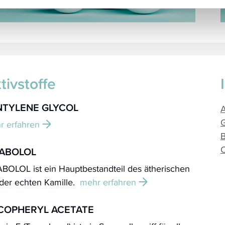
tivstoffe
NTYLENE GLYCOL
r erfahren
SABOLOL
BOLOL ist ein Hauptbestandteil des ätherischen
 der echten Kamille.
mehr erfahren
COPHERYL ACETATE