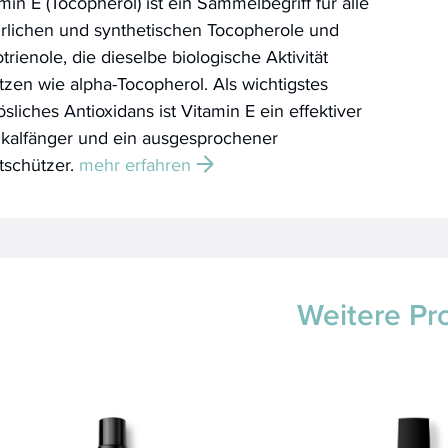
min E (Tocopherol) ist ein Sammelbegriff für alle
ürlichen und synthetischen Tocopherole und
trienole, die dieselbe biologische Aktivität
tzen wie alpha-Tocopherol. Als wichtigstes
lösliches Antioxidans ist Vitamin E ein effektiver
ikalfänger und ein ausgesprochener
tschützer.
mehr erfahren
Weitere Pr