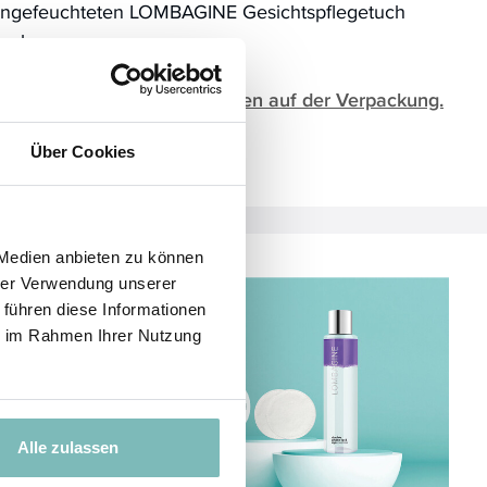
ngefeuchteten LOMBAGINE Gesichtspflegetuch
ach.
ehr Information zu Hinweisen auf der Verpackung.
Über Cookies
 Medien anbieten zu können
hrer Verwendung unserer
 führen diese Informationen
ie im Rahmen Ihrer Nutzung
Alle zulassen