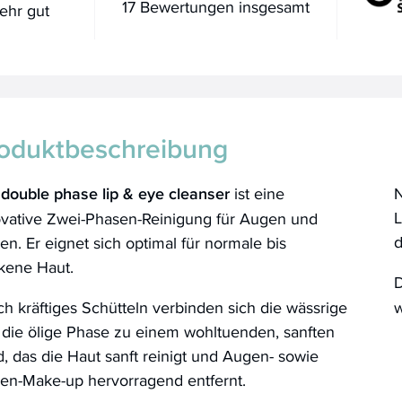
17 Bewertungen insgesamt
ehr gut
oduktbeschreibung
r
double phase lip & eye cleanser
ist eine
N
L
ovative Zwei-Phasen-Reinigung für Augen und
d
en. Er eignet sich optimal für normale bis
kene Haut.
h kräftiges Schütteln verbinden sich die wässrige
w
 die ölige Phase zu einem wohltuenden, sanften
d, das die Haut sanft reinigt und Augen- sowie
pen-Make-up hervorragend entfernt.