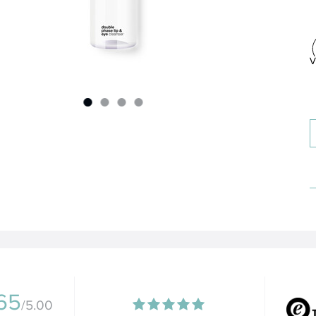
65
/5.00