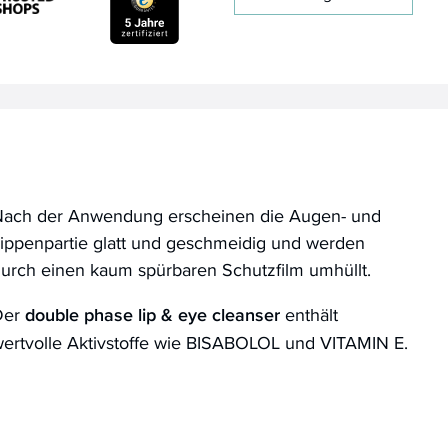
ach der Anwendung erscheinen die Augen- und
ippenpartie glatt und geschmeidig und werden
urch einen kaum spürbaren Schutzfilm umhüllt.
Der
double phase lip & eye cleanser
enthält
ertvolle Aktivstoffe wie BISABOLOL und VITAMIN E.