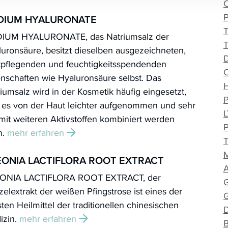
DIUM HYALURONATE
IUM HYALURONATE, das Natriumsalz der
uronsäure, besitzt dieselben ausgezeichneten,
tpflegenden und feuchtigkeitsspendenden
nschaften wie Hyaluronsäure selbst. Das
iumsalz wird in der Kosmetik häufig eingesetzt,
l es von der Haut leichter aufgenommen und sehr
mit weiteren Aktivstoffen kombiniert werden
n.
mehr erfahren
EONIA LACTIFLORA ROOT EXTRACT
ONIA LACTIFLORA ROOT EXTRACT, der
elextrakt der weißen Pfingstrose ist eines der
sten Heilmittel der traditionellen chinesischen
izin.
mehr erfahren