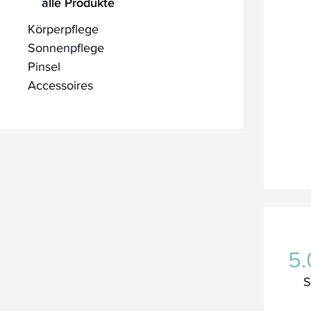
alle Produkte
Körperpflege
Sonnenpflege
Pinsel
Accessoires
5.
S