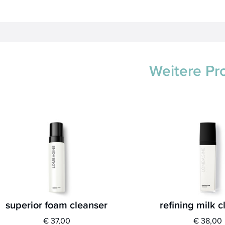
Weitere Pr
superior foam cleanser
refining milk 
€ 37,00
€ 38,00