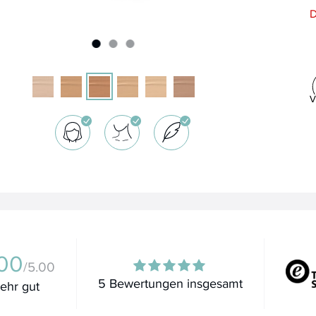
D
00
/5.00
5 Bewertungen insgesamt
ehr gut