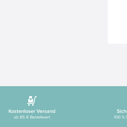
Kostenloser Versand
Sich
ab 85 € Bestellwert
100 % 