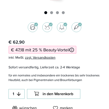
€ 62,90
€ 47,18 mit 25 % Beauty-Vorteil
inkl. MwSt.
zzgl. Versandkosten
Sofort versandfertig, Lieferzeit ca. 2-4 Werktage
für ein normales und insbesondere ein trockenes bis sehr trockenes
Hautbild, auch bei Pigmentmalen und Braunfärbungen
in den Warenkorb
wünschen
merken