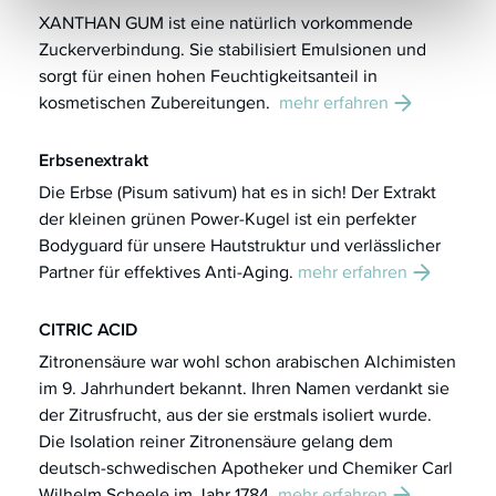
XANTHAN GUM ist eine natürlich vorkommende
Zuckerverbindung. Sie stabilisiert Emulsionen und
sorgt für einen hohen Feuchtigkeitsanteil in
kosmetischen Zubereitungen.
mehr erfahren
Erbsenextrakt
Die Erbse (Pisum sativum) hat es in sich! Der Extrakt
der kleinen grünen Power-Kugel ist ein perfekter
Bodyguard für unsere Hautstruktur und verlässlicher
Partner für effektives Anti-Aging.
mehr erfahren
CITRIC ACID
Zitronensäure war wohl schon arabischen Alchimisten
im 9. Jahrhundert bekannt. Ihren Namen verdankt sie
der Zitrusfrucht, aus der sie erstmals isoliert wurde.
Die Isolation reiner Zitronensäure gelang dem
deutsch-schwedischen Apotheker und Chemiker Carl
Wilhelm Scheele
im Jahr 1784.
mehr erfahren