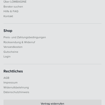
Über LOMBAGINE
Berater suchen
Hilfe & FAQ
Kontakt
Shop
Preis- und Zahlungsbedingungen
Rücksendung & Widerruf
Versandkosten
Gutscheine
Login
Rechtliches
AGB
Impressum
Widerrufsbelehrung
Datenschutzhinweis
Vertrag widerrufen