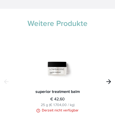
Weitere Produkte
superior treatment balm
€ 42,60
25 g
(
€ 1.704,00
/
kg
)
Derzeit nicht verfügbar