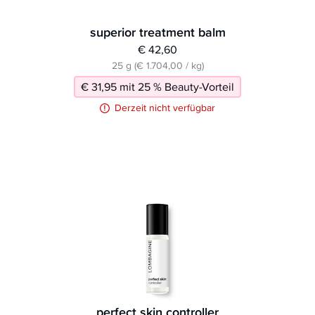
superior treatment balm
€ 42,60
25 g (€ 1.704,00 / kg)
€ 31,95 mit 25 % Beauty-Vorteil
Derzeit nicht verfügbar
perfect skin controller