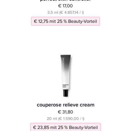
€ 17,00
3,5 ml (€ 4.857,14 / l)
€ 12,75 mit 25 % Beauty-Vorteil
couperose relieve cream
€ 31,80
20 ml (€ 1.590,00 / l)
€ 23,85 mit 25 % Beauty-Vorteil