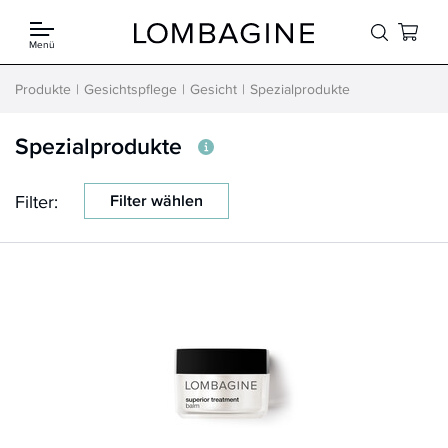
Springe zum Inhalt
Menü
Produkte
Gesichtspflege
Gesicht
Spezialprodukte
Spezialprodukte
Filter:
Filter wählen