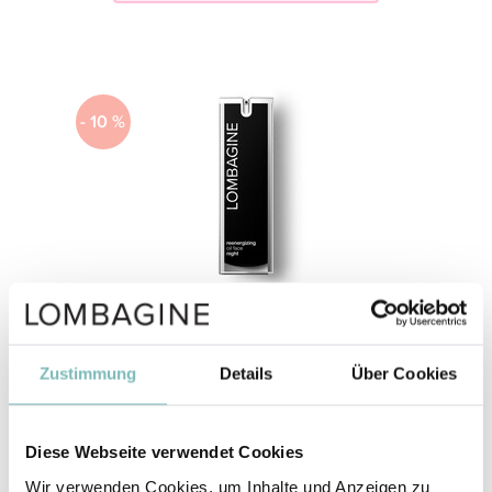
- 10 %
reenergizing oil face night
€ 45,00
€ 50,00
30 ml (€ 1.666,67 / l)
Zustimmung
Details
Über Cookies
€ 33,75 mit 25 % Beauty-Vorteil
Diese Webseite verwendet Cookies
Wir verwenden Cookies, um Inhalte und Anzeigen zu