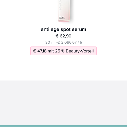
anti age spot serum
€ 62,90
30 ml (€ 2.096,67 / l)
€ 47,18 mit 25 % Beauty-Vorteil