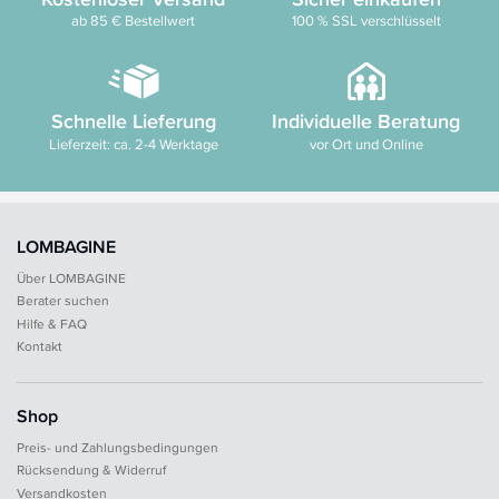
ab 85 € Bestellwert
100 % SSL verschlüsselt
Schnelle Lieferung
Individuelle Beratung
Lieferzeit: ca. 2-4 Werktage
vor Ort und Online
LOMBAGINE
Über LOMBAGINE
Berater suchen
Hilfe & FAQ
Kontakt
Shop
Preis- und Zahlungsbedingungen
Rücksendung & Widerruf
Versandkosten