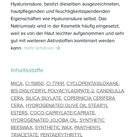
Hyaluronsäure, besitzt dieselben ausgezeichneten,
hautpflegenden und feuchtigkeitsspendenden
Eigenschaften wie Hyaluronsäure selbst. Das
Natriumsalz wird in der Kosmetik häufig eingesetzt,
weil es von der Haut leichter aufgenommen und sehr
gut mit weiteren Aktivstoffen kombiniert werden
kann.
mehr erfahren
Inhaltsstoffe
MICA
CI 15850
CI 77491
CYCLOPENTASILOXANE
BIS-DIGLYCERYL POLYACYLADIPATE-2
CANDELILLA
CERA
SILICA SILYLATE
COPERNICIA CERIFERA
CERA
HYDROGENATED OLIVE OIL STEARYL
ESTERS
COCO-CAPRYLATE/CAPRATE
HYDROGENATED JOJOBA OIL
SYNTHETIC
BEESWAX
SYNTHETIC WAX
PANTHENYL
TRIACETATE
PENTAERYTHRITYL