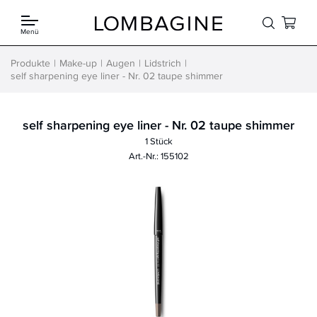
Springe zum Inhalt
Menü
Produkte
Make-up
Augen
Lidstrich
self sharpening eye liner - Nr. 02 taupe shimmer
self sharpening eye liner - Nr. 02 taupe shimmer
1 Stück
Art.-Nr.: 155102