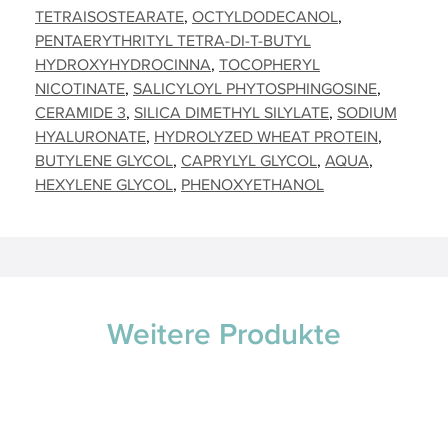
TETRAISOSTEARATE
OCTYLDODECANOL
PENTAERYTHRITYL TETRA-DI-T-BUTYL
HYDROXYHYDROCINNA
TOCOPHERYL
NICOTINATE
SALICYLOYL PHYTOSPHINGOSINE
CERAMIDE 3
SILICA DIMETHYL SILYLATE
SODIUM
HYALURONATE
HYDROLYZED WHEAT PROTEIN
BUTYLENE GLYCOL
CAPRYLYL GLYCOL
AQUA
HEXYLENE GLYCOL
PHENOXYETHANOL
Weitere Produkte