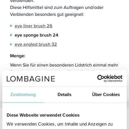
verblenden.
Diese Hilfsmittel sind zum Auftragen und/oder
Verblenden besonders gut geeignet:
eye liner brush 26
eye sponge brush 24
eye angled brush 32
Menge:
Wenn Sie für einen besonderen Lidstrich einmal mehr
Produkt benötigen, drücken Sie einfach die obere
Stifthälfte ein wenig nach unten und schon steht
Ihnen mehr Mine zur Verfügung.
Zustimmung
Details
Über Cookies
Diese Webseite verwendet Cookies
Aktivstoffe
Wir verwenden Cookies, um Inhalte und Anzeigen zu