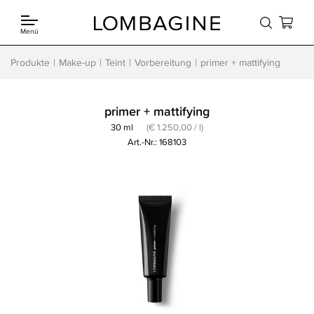
Springe zum Inhalt
Menü
Produkte
Make-up
Teint
Vorbereitung
primer + mattifying
primer + mattifying
30 ml
(€ 1.250,00 / l)
Art.-Nr.: 168103