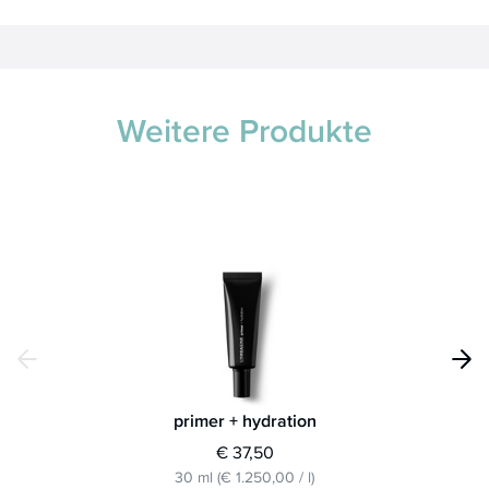
Weitere Produkte
primer + hydration
€ 37,50
30 ml
(
€ 1.250,00
/
l
)