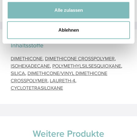
gesammelt haben.
der
advanced eye primer
ideal geeignet.
Alle zulassen
Ablehnen
Inhaltsstoffe
DIMETHICONE
DIMETHICONE CROSSPOLYMER
ISOHEXADECANE
POLYMETHYLSILSESQUIOXANE
SILICA
DIMETHICONE/VINYL DIMETHICONE
CROSSPOLYMER
LAURETH-4
CYCLOTETRASILOXANE
Weitere Produkte