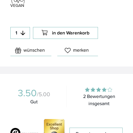
in den Warenkorb
wünschen
merken
3.50
/5.00
2 Bewertungen
Gut
insgesamt