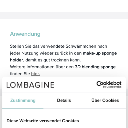
Anwendung
Stellen Sie das verwendete Schwämmchen nach
jeder Nutzung wieder zurück in den
make-up sponge
holder
, damit es gut trocknen kann.
Weitere Informationen über den
3D blending sponge
finden Sie
hier.
Zustimmung
Details
Über Cookies
Aufbewahrung
Diese Webseite verwendet Cookies
Der
make-up sponge holder
kann ideal im