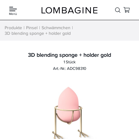
Springe zum Inhalt
Menü
Produkte
Pinsel
Schwämmchen
3D blending sponge + holder gold
3D blending sponge + holder gold
1 Stück
Art.-Nr.: ADC98310