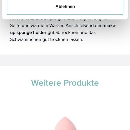
Ablehnen
Reinigen Sie den verwendeten
3D blending sponge
und den
make-up sponge holder
regelmäßig mit
Seife und warmem Wasser. Anschließend den
make-
up sponge holder
gut abtrocknen und das
Schwämmchen gut trocknen lassen.
Weitere Produkte