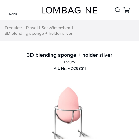
Springe zum Inhalt
Menü
Produkte
Pinsel
Schwämmchen
3D blending sponge + holder silver
3D blending sponge + holder silver
1 Stück
Art.-Nr.: ADC98311