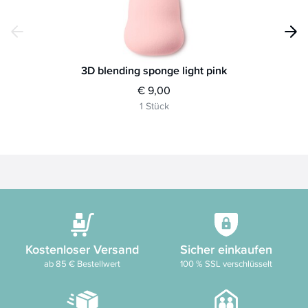
3D blending sponge light pink
€ 9,00
1 Stück
Kostenloser Versand
Sicher einkaufen
ab 85 € Bestellwert
100 % SSL verschlüsselt