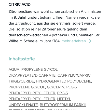
CITRIC ACID
Zitronensäure war wohl schon arabischen Alchimisten
im 9. Jahrhundert bekannt. Ihren Namen verdankt sie
der Zitrusfrucht, aus der sie erstmals isoliert wurde.
Die Isolation reiner Zitronensäure gelang dem
deutsch-schwedischen Apotheker und Chemiker Carl
Wilhelm Scheele
im Jahr 1784.
mehr erfahren
Inhaltsstoffe
AQUA
PROPYLENE GLYCOL
DICAPRYLATE/DICAPRATE
CAPRYLIC/CAPRIC
TRIGLYCERIDE
HYDROGENATED POLYDECENE
PROPYLENE GLYCOL
GLYCERIN
PEG-5
PENTAERYTHRITYL ETHER
PPG-5
PENTAERYTHRITYL ETHER
HEPTYL
UNDECYLENATE
BUTYROSPERMUM PARKII