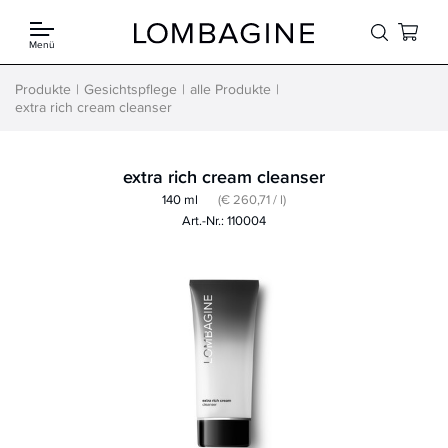
Springe zum Inhalt
Menü
Produkte
Gesichtspflege
alle Produkte
extra rich cream cleanser
extra rich cream cleanser
140 ml
(€ 260,71 / l)
Art.-Nr.: 110004