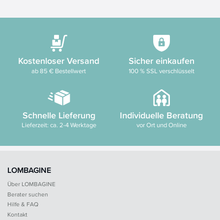
Kostenloser Versand
Sicher einkaufen
ab 85 € Bestellwert
100 % SSL verschlüsselt
Schnelle Lieferung
Individuelle Beratung
Lieferzeit: ca. 2-4 Werktage
vor Ort und Online
LOMBAGINE
Über LOMBAGINE
Berater suchen
Hilfe & FAQ
Kontakt