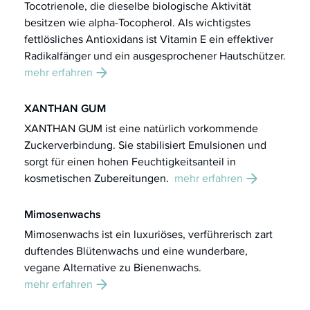
Tocotrienole, die dieselbe biologische Aktivität
besitzen wie alpha-Tocopherol. Als wichtigstes
fettlösliches Antioxidans ist Vitamin E ein effektiver
Radikalfänger und ein ausgesprochener Hautschützer.
mehr erfahren
XANTHAN GUM
XANTHAN GUM ist eine natürlich vorkommende
Zuckerverbindung. Sie stabilisiert Emulsionen und
sorgt für einen hohen Feuchtigkeitsanteil in
kosmetischen Zubereitungen.
mehr erfahren
Mimosenwachs
Mimosenwachs ist ein luxuriöses, verführerisch zart
duftendes Blütenwachs und eine wunderbare,
vegane Alternative zu Bienenwachs.
mehr erfahren