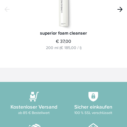
superior foam cleanser
€ 37,00
200 ml
(
€ 185,00
/
l
)
Kostenloser Versand
Sicher einkaufen
ab 85 € Bestellwert
100 % SSL verschlüsselt