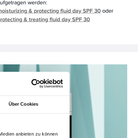
ufgetragen werden:
oisturizing & protecting fluid day SPF 30
oder
rotecting & treating fluid day SPF 30
Über Cookies
 Medien anbieten zu können