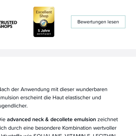
Bewertungen lesen
ach der Anwendung mit dieser wunderbaren
mulsion erscheint die Haut elastischer und
ugendlicher.
Die
advanced neck & decollete emulsion
zeichnet
ich durch eine besondere Kombination wertvoller
ktivstoffe wie SQUALANE, VITAMIN E, LECITHIN,