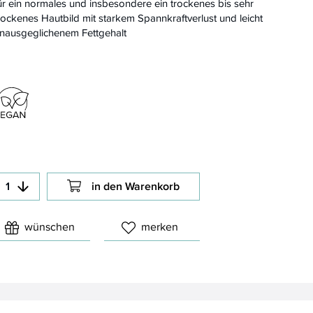
ür ein normales und insbesondere ein trockenes bis sehr
rockenes Hautbild mit starkem Spannkraftverlust und leicht
nausgeglichenem Fettgehalt
in den Warenkorb
wünschen
merken