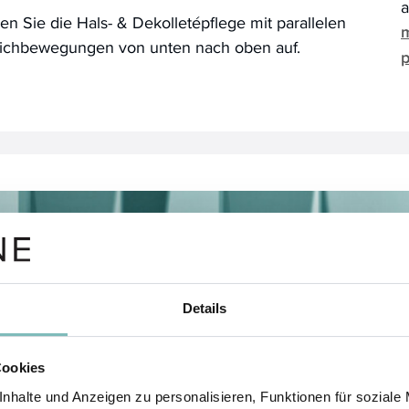
a
en Sie die Hals- & Dekolletépflege mit parallelen
m
eichbewegungen von unten nach oben auf.
p
Details
Cookies
nhalte und Anzeigen zu personalisieren, Funktionen für soziale