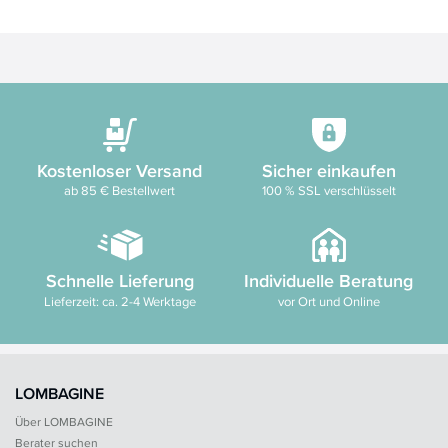
Kostenloser Versand
Sicher einkaufen
ab 85 € Bestellwert
100 % SSL verschlüsselt
Schnelle Lieferung
Individuelle Beratung
Lieferzeit: ca. 2-4 Werktage
vor Ort und Online
LOMBAGINE
Über LOMBAGINE
Berater suchen