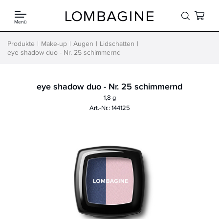
Springe zum Inhalt
Menü
Produkte
Make-up
Augen
Lidschatten
eye shadow duo - Nr. 25 schimmernd
eye shadow duo - Nr. 25 schimmernd
1,8 g
Art.-Nr.: 144125