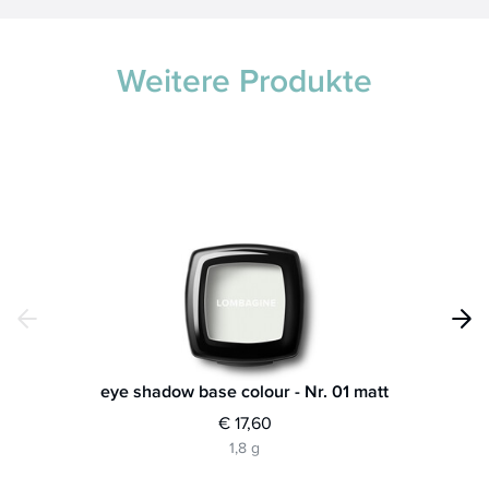
Weitere Produkte
eye shadow base colour - Nr. 01 matt
€ 17,60
1,8 g