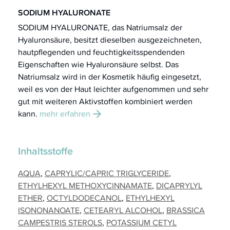
SODIUM HYALURONATE
SODIUM HYALURONATE, das Natriumsalz der
Hyaluronsäure, besitzt dieselben ausgezeichneten,
hautpflegenden und feuchtigkeitsspendenden
Eigenschaften wie Hyaluronsäure selbst. Das
Natriumsalz wird in der Kosmetik häufig eingesetzt,
weil es von der Haut leichter aufgenommen und sehr
gut mit weiteren Aktivstoffen kombiniert werden
kann.
mehr erfahren
Inhaltsstoffe
AQUA
CAPRYLIC/CAPRIC TRIGLYCERIDE
ETHYLHEXYL METHOXYCINNAMATE
DICAPRYLYL
ETHER
OCTYLDODECANOL
ETHYLHEXYL
ISONONANOATE
CETEARYL ALCOHOL
BRASSICA
CAMPESTRIS STEROLS
POTASSIUM CETYL