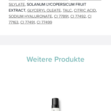
SILYLATE
SOLANUM LYCOPERSICUM FRUIT
EXTRACT
GLYCERYL OLEATE
TALC
CITRIC ACID
SODIUM HYALURONATE
CI 77891
CI 77492
CI
77163
CI 77491
CI 77499
Weitere Produkte