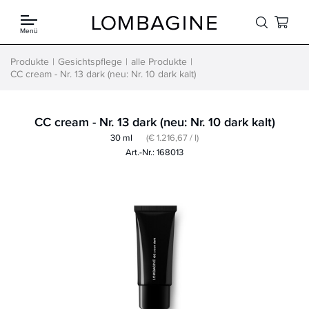
Springe zum Inhalt
Menü
Produkte
Gesichtspflege
alle Produkte
CC cream - Nr. 13 dark (neu: Nr. 10 dark kalt)
CC cream - Nr. 13 dark (neu: Nr. 10 dark kalt)
30 ml
(€ 1.216,67 / l)
Art.-Nr.: 168013