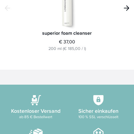
superior foam cleanser
€ 37,00
200 ml
(
€ 185,00
/
l
)
Kostenloser Versand
Sicher einkaufen
ab 85 € Bestellwert
100 % SSL verschlüsselt