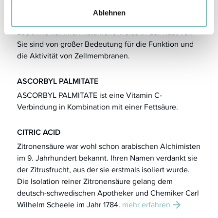
Ablehnen
LECITHIN
Lecithine kommen natürlicherweise in der Haut vor.
Sie sind von großer Bedeutung für die Funktion und
die Aktivität von Zellmembranen.
ASCORBYL PALMITATE
ASCORBYL PALMITATE ist eine Vitamin C-
Verbindung in Kombination mit einer Fettsäure.
CITRIC ACID
Zitronensäure war wohl schon arabischen Alchimisten
im 9. Jahrhundert bekannt. Ihren Namen verdankt sie
der Zitrusfrucht, aus der sie erstmals isoliert wurde.
Die Isolation reiner Zitronensäure gelang dem
deutsch-schwedischen Apotheker und Chemiker Carl
Wilhelm Scheele
im Jahr 1784.
mehr erfahren