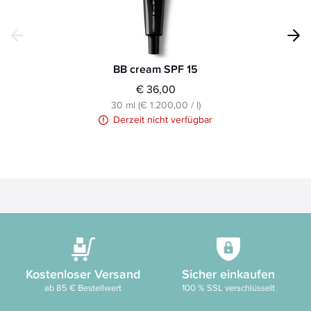
BB cream SPF 15
€ 36,00
30 ml
(
€ 1.200,00
/
l
)
Derzeit nicht verfügbar
Kostenloser Versand
Sicher einkaufen
ab 85 € Bestellwert
100 % SSL verschlüsselt