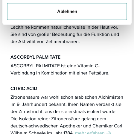
wesentliche Rolle als Hautschützer.
mehr erfahren
Ablehnen
LECITHIN
Lecithine kommen natürlicherweise in der Haut vor.
Sie sind von großer Bedeutung für die Funktion und
die Aktivität von Zellmembranen.
ASCORBYL PALMITATE
ASCORBYL PALMITATE ist eine Vitamin C-
Verbindung in Kombination mit einer Fettsäure.
CITRIC ACID
Zitronensäure war wohl schon arabischen Alchimisten
im 9. Jahrhundert bekannt. Ihren Namen verdankt sie
der Zitrusfrucht, aus der sie erstmals isoliert wurde.
Die Isolation reiner Zitronensäure gelang dem
deutsch-schwedischen Apotheker und Chemiker Carl
Wilhelm Scheele
im Jahr 1784.
mehr erfahren