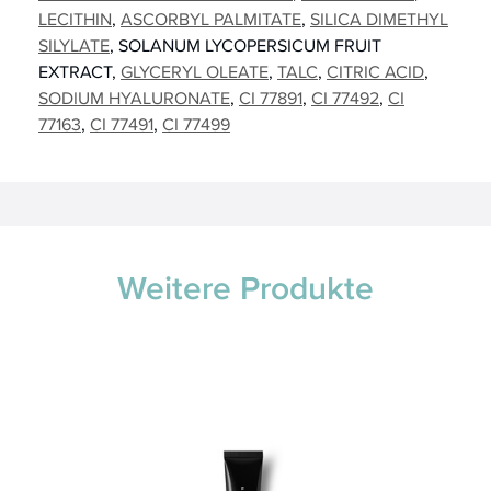
LECITHIN
ASCORBYL PALMITATE
SILICA DIMETHYL
SILYLATE
SOLANUM LYCOPERSICUM FRUIT
EXTRACT
GLYCERYL OLEATE
TALC
CITRIC ACID
SODIUM HYALURONATE
CI 77891
CI 77492
CI
77163
CI 77491
CI 77499
Weitere Produkte