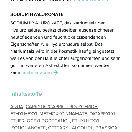
SODIUM HYALURONATE
SODIUM HYALURONATE, das Natriumsalz der
Hyaluronsäure, besitzt dieselben ausgezeichneten,
hautpflegenden und feuchtigkeitsspendenden
Eigenschaften wie Hyaluronsäure selbst. Das
Natriumsalz wird in der Kosmetik häufig eingesetzt,
weil es von der Haut leichter aufgenommen und sehr
gut mit weiteren Aktivstoffen kombiniert werden
kann.
mehr erfahren
Inhaltsstoffe
AQUA
CAPRYLIC/CAPRIC TRIGLYCERIDE
ETHYLHEXYL METHOXYCINNAMATE
DICAPRYLYL
ETHER
OCTYLDODECANOL
ETHYLHEXYL
ISONONANOATE
CETEARYL ALCOHOL
BRASSICA