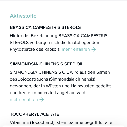
Aktivstoffe
BRASSICA CAMPESTRIS STEROLS
Hinter der Bezeichnung BRASSICA CAMPESTRIS
STEROLS verbergen sich die hautpflegenden
Phytosterole des Rapsöls.
mehr erfahren
SIMMONDSIA CHINENSIS SEED OIL
SIMMONDSIA CHINENSIS OIL wird aus den Samen
des Jojobastrauchs (Simmondsia chinensis)
gewonnen, der in Wüsten und Halbwüsten gedeiht
und heute kommerziell angebaut wird.
mehr erfahren
TOCOPHERYL ACETATE
Vitamin E (Tocopherol) ist ein Sammelbegriff für alle