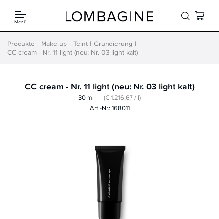
Springe zum Inhalt
Menü
Produkte
Make-up
Teint
Grundierung
CC cream - Nr. 11 light (neu: Nr. 03 light kalt)
CC cream - Nr. 11 light (neu: Nr. 03 light kalt)
30 ml
(€ 1.216,67 / l)
Art.-Nr.: 168011